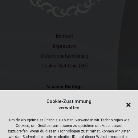
Kontakt
Impressum
Datenschutzerklärung
Cookie-Richtlinie (EU)
Neueste Beiträge
Einschulungsfotos 2026 – ein unvergesslicher Moment
Cookie-Zustimmung
verwalten
Fotostudio in Fichtelberg
Alles Pizza oder was ;-)
Um dir ein optimales Erlebnis zu bieten, verwenden wir Technologien wie
Cookies, um Geräteinformationen zu speichern und/oder darauf
Überweisungen
zuzugreifen. Wenn du diesen Technologien zustimmst, können wir Daten
wie das Surfverhalten oder eindeutige IDs auf dieser Website verarbeiten.