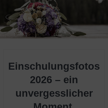
Skip
to
content
Einschulungsfotos
2026 – ein
unvergesslicher
Moment