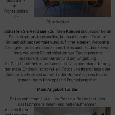
Industrie -
im
Fichtelgebirg
e /
Oberfranken
Schaffen Sie Vertrauen zu ihren Kunden
und präsentieren
Sie sich mit professionellen, hochauflösenden Fotos in
Onlinebuchungsportalen
und auf Ihrer eigenen Webseite.
Dazu gehören neben den Zimmerfotos auch Eindrücke vom
Haus, weiteren Räumlichkeiten wie Tagungsräume,
Restaurant, dem Garten und der Umgebung.
Ihr Gast bucht heute fast ausschließlich über das Internet,
der erste Eindruck ist somit ein Fotos von Ihrem Haus oder
Zimmer. Ob Edel und schlicht oder Romantisch verträumt,
je nach Ihrem Konzept und Erscheinungsbild.
Mein Angebot für Sie:
Fotos von Ihrem Hotel, Ihre Pension, Restaurant, den
Gästezimmern, Innen- und Außenaufnahmen.
Je nach Ihren