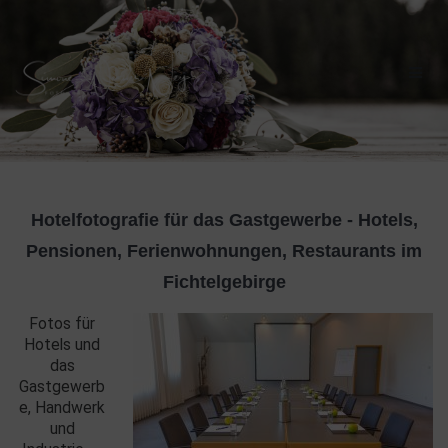
Skip
to
content
Hotelfotografie für das Gastgewerbe - Hotels,
Pensionen, Ferienwohnungen, Restaurants im
Fichtelgebirge
Fotos für
Hotels und
das
Gastgewerb
e, Handwerk
und