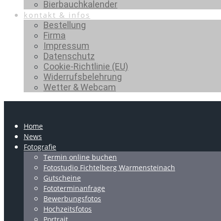
Bierbauchkalender
kontakt & infos
Bestellung
Firma
Impressum
Datenschutz
Cookie-Richtlinie (EU)
Widerrufsbelehrung
Wetter & Webcam
Home
News
Fotografie
Termin online buchen
Fotostudio Fichtelberg Warmensteinach
Gutscheine
Fototerminanfrage
Bewerbungsfotos
Hochzeitsfotos
Portrait