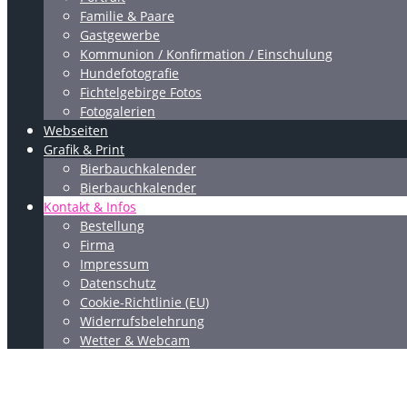
Familie & Paare
Gastgewerbe
Kommunion / Konfirmation / Einschulung
Hundefotografie
Fichtelgebirge Fotos
Fotogalerien
Webseiten
Grafik & Print
Bierbauchkalender
Bierbauchkalender
Kontakt & Infos
Bestellung
Firma
Impressum
Datenschutz
Cookie-Richtlinie (EU)
Widerrufsbelehrung
Wetter & Webcam