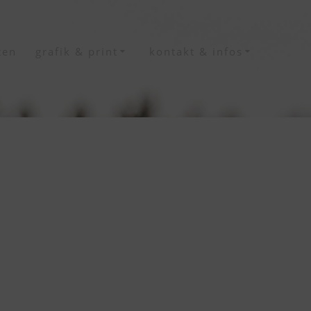
ten
grafik & print
kontakt & infos