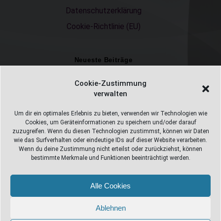
Datenschutzerklärung
Cookie-Richtlinie (EU)
Neueste Beiträge
Einschulungsfotos 2026 – ein unvergesslicher Moment
Cookie-Zustimmung
verwalten
Fotostudio in Fichtelberg
Alles Pizza oder was ;-)
Um dir ein optimales Erlebnis zu bieten, verwenden wir Technologien wie
Cookies, um Geräteinformationen zu speichern und/oder darauf
Überweisungen
zuzugreifen. Wenn du diesen Technologien zustimmst, können wir Daten
wie das Surfverhalten oder eindeutige IDs auf dieser Website verarbeiten.
Weihnachtsfotoshooting 2026
Wenn du deine Zustimmung nicht erteilst oder zurückziehst, können
bestimmte Merkmale und Funktionen beeinträchtigt werden.
Alle Cookies
Web Design Stube 95686 Fichtelberg
Bayreuther Straße 10
Ablehnen