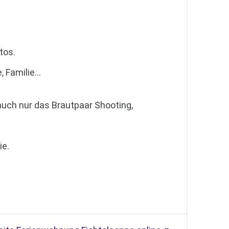
tos.
, Familie…
uch nur das Brautpaar Shooting,
ie.