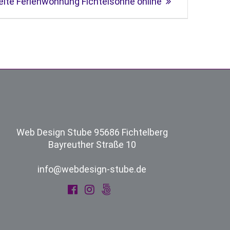
te Ferienwohnung Fichtelsonne online
Web Design Stube 95686 Fichtelberg
Bayreuther Straße 10
info@webdesign-stube.de