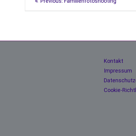
Previous:
Familienfotoshooting
Kontakt
Impressum
Datenschutz
Cookie-Richtl