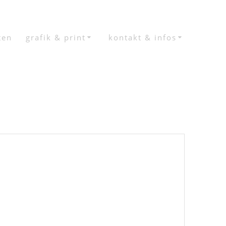
ten
grafik & print
kontakt & infos