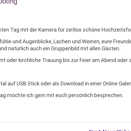
ooting
sten Tag mit der Kamera für zeitlos schöne Hochzeitsfo
Gefühle und Augenblicke, Lachen und Weinen, eure Freunde
und natürlich auch ein Gruppenbild mit allen Gästen.
 oder kirchliche Trauung bis zur Feier am Abend oder a
ital auf USB Stick oder als Download in einer Online Galer
Tag möchte ich gern mit euch persönlich besprechen.