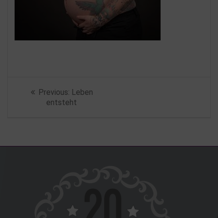
Beitragsnavigation
Previous
Previous:
Leben
post:
entsteht