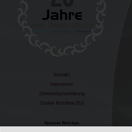
Kontakt
Impressum
Datenschutzerklärung
Cookie-Richtlinie (EU)
Neueste Beiträge