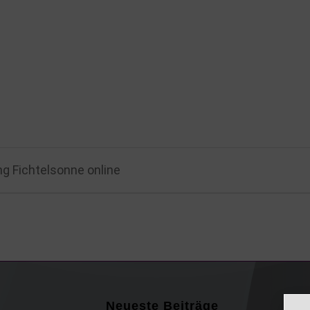
 Fichtelsonne online
Neueste Beiträge