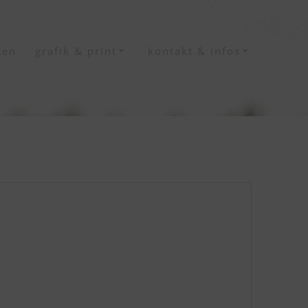
ten
grafik & print
kontakt & infos