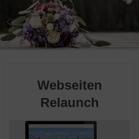
Skip
to
content
Webseiten
Relaunch