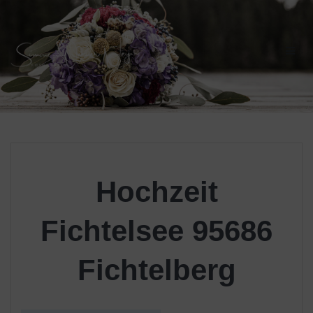
Skip
to
content
Hochzeit
Fichtelsee 95686
Fichtelberg