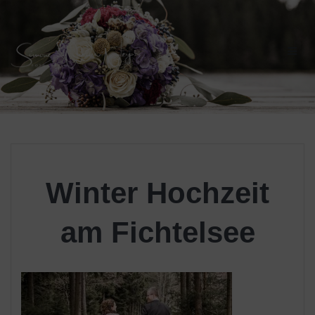
Skip
to
content
Winter Hochzeit
am Fichtelsee