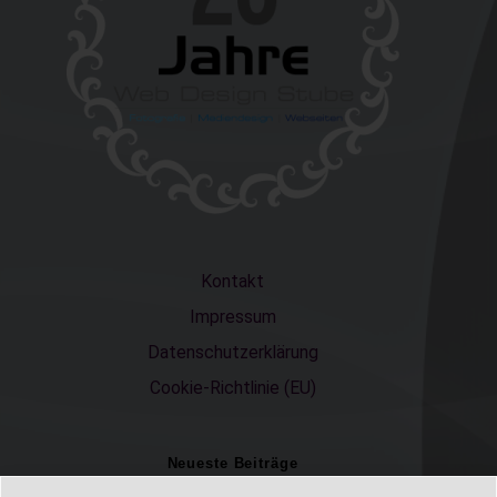
Kontakt
Impressum
Datenschutzerklärung
Cookie-Richtlinie (EU)
Neueste Beiträge