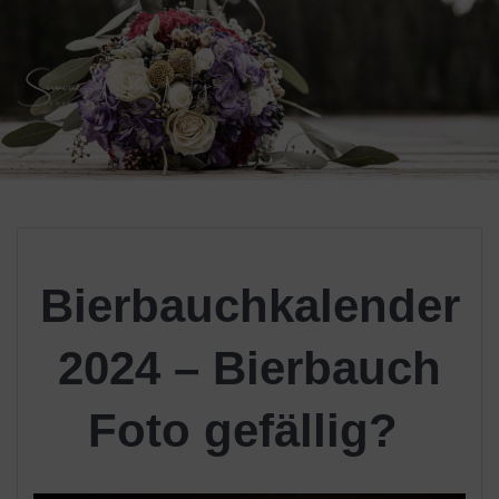
Skip
to
content
Bierbauchkalender
2024 – Bierbauch
Foto gefällig?