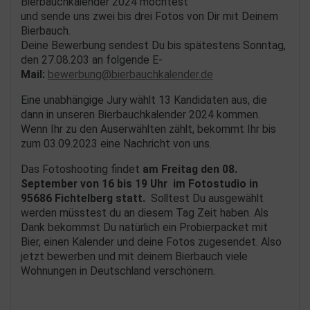
Bierbauchkalender 2024 möchtest
und sende uns zwei bis drei Fotos von Dir mit Deinem
Bierbauch.
Deine Bewerbung sendest Du bis spätestens Sonntag,
den 27.08.203 an folgende E-
Mail:
bewerbung@bierbauchkalender.de
Eine unabhängige Jury wählt 13 Kandidaten aus, die
dann in unseren Bierbauchkalender 2024 kommen.
Wenn Ihr zu den Auserwählten zählt, bekommt Ihr bis
zum 03.09.2023 eine Nachricht von uns.
Das Fotoshooting findet
am Freitag den 08.
September von 16 bis 19 Uhr im Fotostudio in
95686 Fichtelberg statt.
Solltest Du ausgewählt
werden müsstest du an diesem Tag Zeit haben. Als
Dank bekommst Du natürlich ein Probierpacket mit
Bier, einen Kalender und deine Fotos zugesendet. Also
jetzt bewerben und mit deinem Bierbauch viele
Wohnungen in Deutschland verschönern.