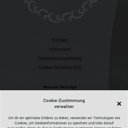
Kontakt
Impressum
Datenschutzerklärung
Cookie-Richtlinie (EU)
Neueste Beiträge
Einschulungsfotos 2026 – ein unvergesslicher Moment
Cookie-Zustimmung
verwalten
Fotostudio in Fichtelberg
Alles Pizza oder was ;-)
Um dir ein optimales Erlebnis zu bieten, verwenden wir Technologien wie
Cookies, um Geräteinformationen zu speichern und/oder darauf
Überweisungen