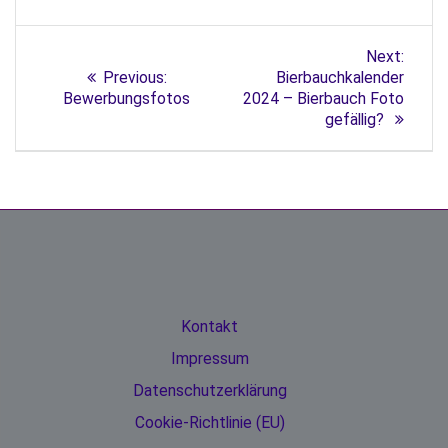
Next:
Previous:
Bierbauchkalender
Bewerbungsfotos
2024 – Bierbauch Foto
gefällig?
Kontakt
Impressum
Datenschutzerklärung
Cookie-Richtlinie (EU)