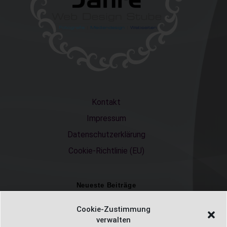
Kontakt
Impressum
Datenschutzerklärung
Cookie-Richtlinie (EU)
Neueste Beiträge
Einschulungsfotos 2026 – ein unvergesslicher Moment
Cookie-Zustimmung
verwalten
Fotostudio in Fichtelberg