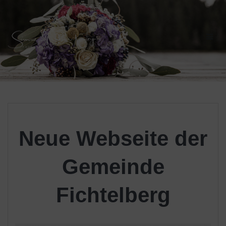
Skip
to
content
Neue Webseite der
Gemeinde
Fichtelberg