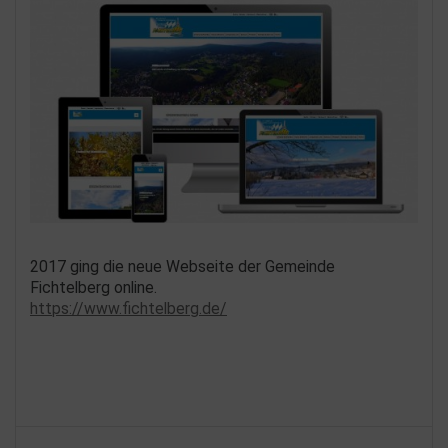
2017 ging die neue Webseite der Gemeinde
Fichtelberg online.
https://www.fichtelberg.de/
Beitragsnavigation