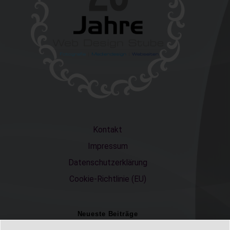
Kontakt
Impressum
Datenschutzerklärung
Cookie-Richtlinie (EU)
Neueste Beiträge