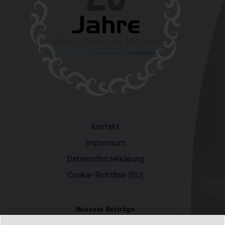
Kontakt
Impressum
Datenschutzerklärung
Cookie-Richtlinie (EU)
Neueste Beiträge