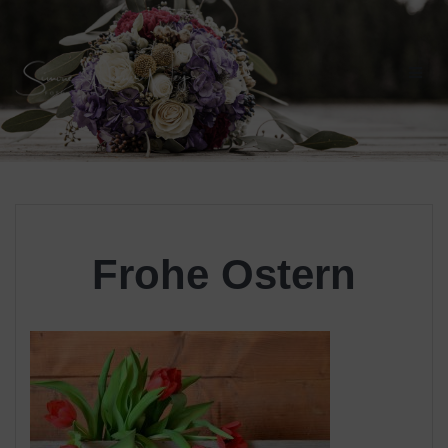
Skip
to
content
Frohe Ostern