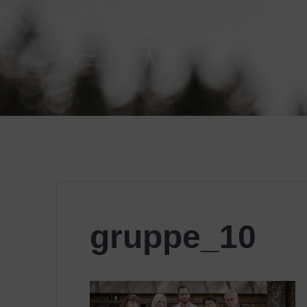
Skip
to
content
gruppe_10