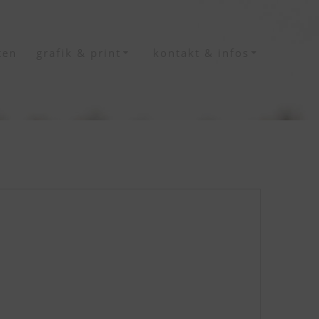
ten
grafik & print
kontakt & infos