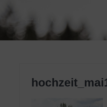
Skip
to
content
hochzeit_mai