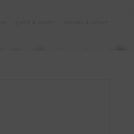
ten
grafik & print
kontakt & infos