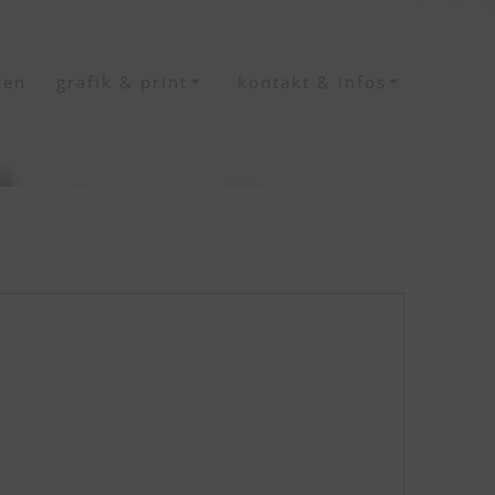
ten
grafik & print
kontakt & infos