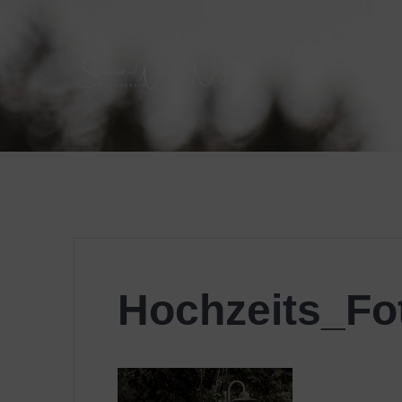
Skip
to
content
Hochzeits_Fo