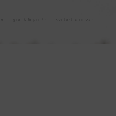
ten
grafik & print
kontakt & infos