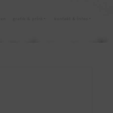
ten
grafik & print
kontakt & infos