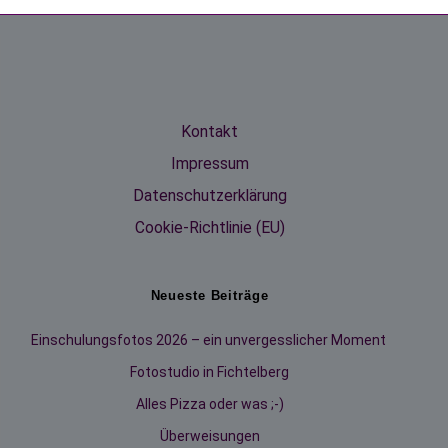
Kontakt
Impressum
Datenschutzerklärung
Cookie-Richtlinie (EU)
Neueste Beiträge
Einschulungsfotos 2026 – ein unvergesslicher Moment
Fotostudio in Fichtelberg
Alles Pizza oder was ;-)
Überweisungen