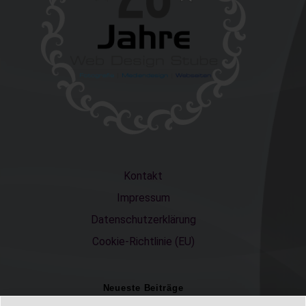
Kontakt
Impressum
Datenschutzerklärung
Cookie-Richtlinie (EU)
Neueste Beiträge