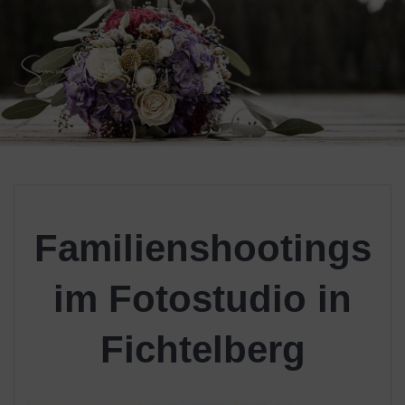
Skip
to
content
Familienshootings
im Fotostudio in
Fichtelberg