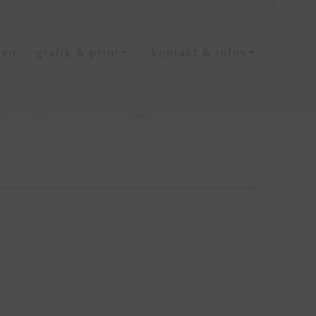
ten
grafik & print
kontakt & infos