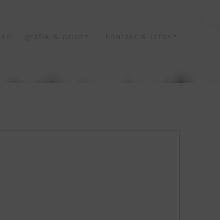
ten
grafik & print
kontakt & infos