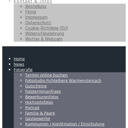
kontakt & infos
Bestellung
Firma
Impressum
Datenschutz
Cookie-Richtlinie (EU)
Widerrufsbelehrung
Wetter & Webcam
Home
News
Fotografie
Termin online buchen
Fotostudio Fichtelberg Warmensteinach
Gutscheine
Fototerminanfrage
Bewerbungsfotos
Hochzeitsfotos
Portrait
Familie & Paare
Gastgewerbe
Kommunion / Konfirmation / Einschulung