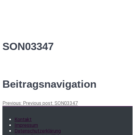
SON03347
Beitragsnavigation
Previous:
Previous post:
SON03347
Kontakt
Impressum
Datenschutzerklärung