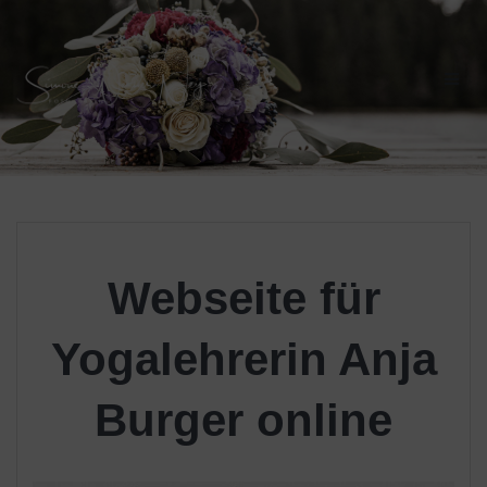
Skip
to
content
Webseite für
Yogalehrerin Anja
Burger online