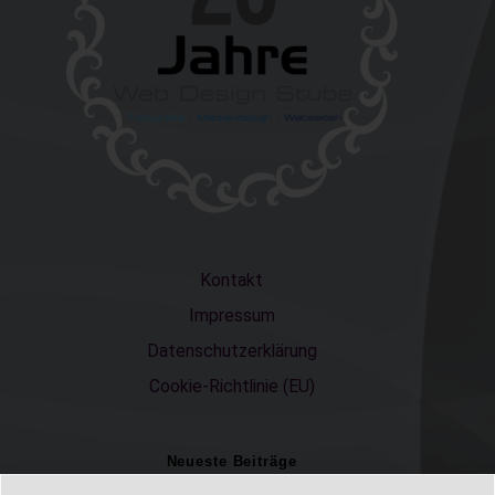
Kontakt
Impressum
Datenschutzerklärung
Cookie-Richtlinie (EU)
Neueste Beiträge