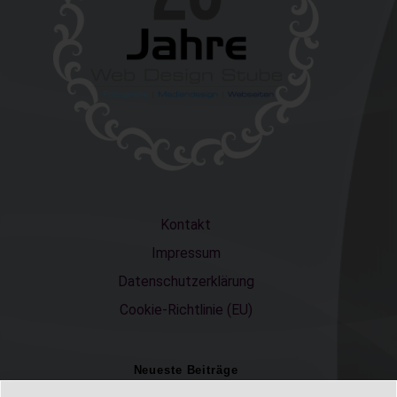
Kontakt
Impressum
Datenschutzerklärung
Cookie-Richtlinie (EU)
Neueste Beiträge