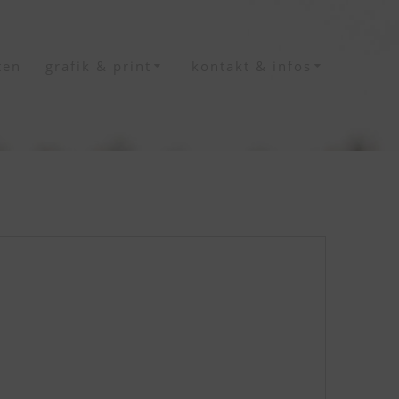
ten
grafik & print
kontakt & infos