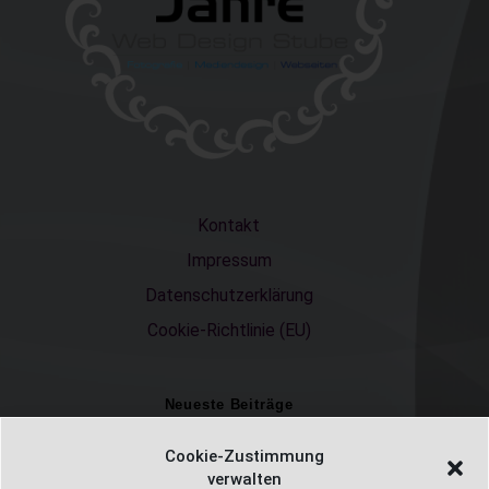
Kontakt
Impressum
Datenschutzerklärung
Cookie-Richtlinie (EU)
Neueste Beiträge
Einschulungsfotos 2026 – ein unvergesslicher Moment
Cookie-Zustimmung
verwalten
Fotostudio in Fichtelberg